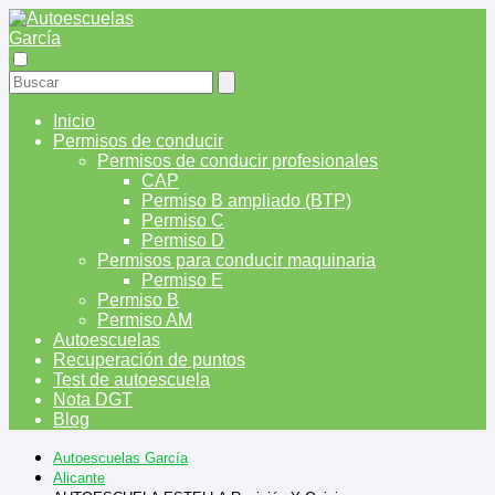
Inicio
Permisos de conducir
Permisos de conducir profesionales
CAP
Permiso B ampliado (BTP)
Permiso C
Permiso D
Permisos para conducir maquinaria
Permiso E
Permiso B
Permiso AM
Autoescuelas
Recuperación de puntos
Test de autoescuela
Nota DGT
Blog
Autoescuelas García
Alicante