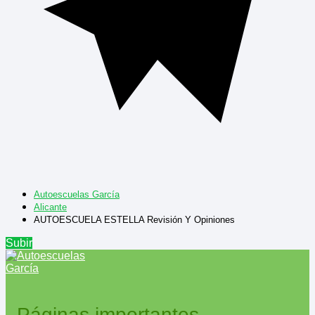
Autoescuelas García
Alicante
AUTOESCUELA ESTELLA Revisión Y Opiniones
Subir
Páginas importantes